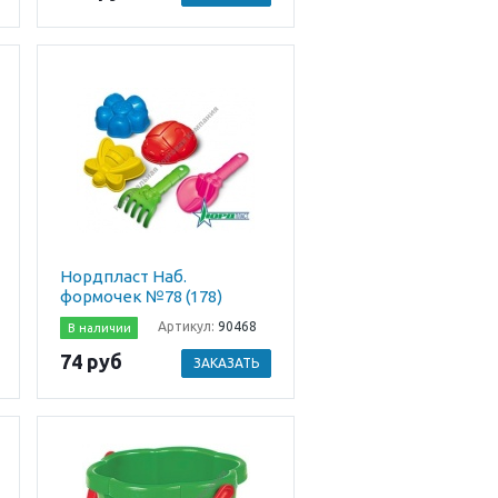
Нордпласт Наб.
формочек №78 (178)
Артикул:
90468
В наличии
74 руб
ЗАКАЗАТЬ