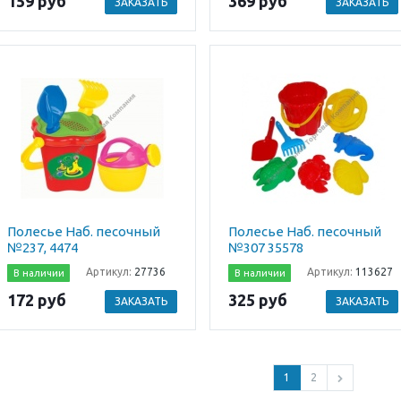
159 руб
369 руб
ЗАКАЗАТЬ
ЗАКАЗАТЬ
Полесье Наб. песочный
Полесье Наб. песочный
№237, 4474
№307 35578
Артикул:
27736
Артикул:
113627
В наличии
В наличии
172 руб
325 руб
ЗАКАЗАТЬ
ЗАКАЗАТЬ
1
2