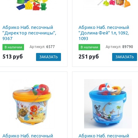
Абрико Наб. песочный
Абрико Наб. песочный
"Директор песочницы",
"Долина Фей" 1л, 1092,
9367
1093
Артикул:
6577
Артикул:
89790
В наличии
В наличии
513 руб
251 руб
ЗАКАЗАТЬ
ЗАКАЗАТЬ
Абрико Наб. песочный
Абрико Наб. песочный