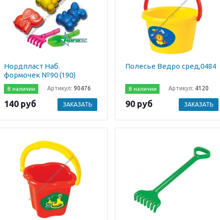
Нордпласт Наб.
Полесье Ведро сред,0484
формочек №90 (190)
Артикул:
90476
Артикул:
4120
В наличии
В наличии
140 руб
90 руб
ЗАКАЗАТЬ
ЗАКАЗАТЬ