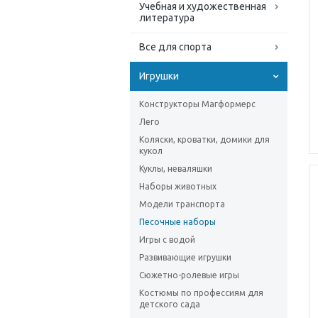
Учебная и художественная
литература
Все для спорта
Игрушки
Конструкторы Магформерс
Лего
Коляски, кроватки, домики для
кукол
Куклы, неваляшки
Наборы животных
Модели транспорта
Песочные наборы
Игры с водой
Развивающие игрушки
Сюжетно-ролевые игры
Костюмы по профессиям для
детского сада