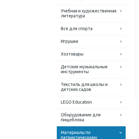
Учебная и художественная
литература
Все для спорта
Игрушки
Хозтовары
Детские музыкальные
инструменты
Текстиль для школы и
детских садов
LEGO Education
Оборудование для
пищеблока
Материалы по
патриотическому