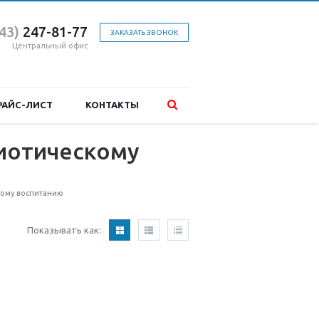
43)
247-81-7
7
ЗАКАЗАТЬ ЗВОНОК
Центральный офис
РАЙС-ЛИСТ
КОНТАКТЫ
иотическому
кому воспитанию
Показывать как: