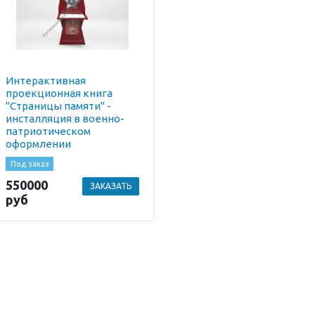
Интерактивная
проекционная книга
"Страницы памяти" -
инсталляция в военно-
патриотическом
оформлении
Под заказ
550000
ЗАКАЗАТЬ
руб