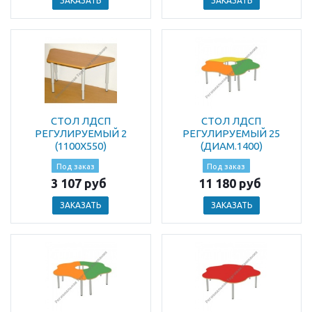
ЗАКАЗАТЬ
ЗАКАЗАТЬ
СТОЛ ЛДСП
СТОЛ ЛДСП
РЕГУЛИРУЕМЫЙ 2
РЕГУЛИРУЕМЫЙ 25
(1100Х550)
(ДИАМ.1400)
Под заказ
Под заказ
3 107 руб
11 180 руб
ЗАКАЗАТЬ
ЗАКАЗАТЬ