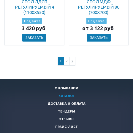
СТОЛ ЛДСП
СТОЛ МДФ
РЕГУЛИРУЕМЫЙ 4
РЕГУЛИРУЕМЫЙ 80
(1100Х550)
(700Х700)
Под заказ
Под заказ
3 420 руб
от 3 122 руб
ЗАКАЗАТЬ
ЗАКАЗАТЬ
1
2
О КОМПАНИИ
КАТАЛОГ
ДОСТАВКА И ОПЛАТА
ТЕНДЕРЫ
ОТЗЫВЫ
ПРАЙС-ЛИСТ