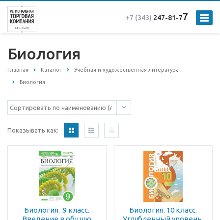
7
+7 (343)
247-81-7
Биология
Главная
Каталог
Учебная и художественная литература
Биология
Показывать как:
Биология. .9 класс.
Биология. 10 класс.
Введение в общую
Углубленный уровень.