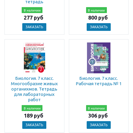
тетрадь
В наличии
В наличии
277 руб
800 руб
ЗАКАЗАТЬ
ЗАКАЗАТЬ
Биология. 7 класс.
Биология. 7 класс.
Многообразие живых
Рабочая тетрадь № 1
органихмов. Тетрадь
для лабораторных
работ
В наличии
В наличии
189 руб
306 руб
ЗАКАЗАТЬ
ЗАКАЗАТЬ