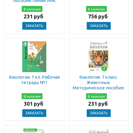
пособие.Линия УМК
В наличии
В наличии
231 руб
756 руб
ЗАКАЗАТЬ
ЗАКАЗАТЬ
Биология. 7 кл. Рабочая
Биология. 7 класс.
тетрадь №1
Животные.
Методическое пособие.
В наличии
В наличии
301 руб
231 руб
ЗАКАЗАТЬ
ЗАКАЗАТЬ