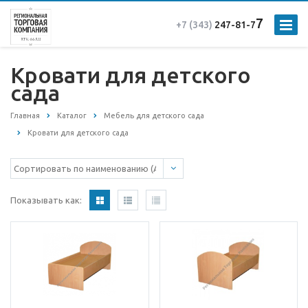
7
+7 (343)
247-81-7
Кровати для детского
сада
Главная
Каталог
Мебель для детского сада
Кровати для детского сада
Показывать как: